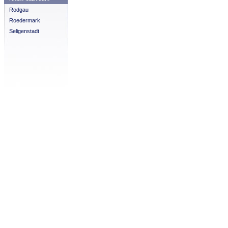
Rodgau
Roedermark
Seligenstadt