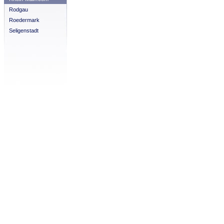
Rodgau
Roedermark
Seligenstadt